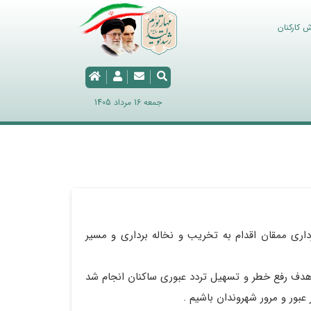
ش کارکنان
جمعه 16 مرداد 1405
ری ممقان اقدام به تخریب و نخاله برداری و مسیر
هدف رفع خطر و تسهیل تردد عبوری ساکنان انجام شد
بور و مرور شهروندان باشیم .