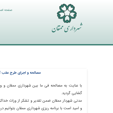
صفحه اص
شهرداری ممقان
مصالحه و اجرای طرح عقب کش
تاریخ :
سه شنبه 6 خرداد 1404
با عنایت به مصالحه فی ما بین شهرداری ممقان و و
گشایی گردید.
مدنی شهردار ممقان ضمن تقدیر و تشکر از وراث خداک
و امید است با برنامه ریزی شهرداری ممقان بتوانیم 