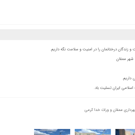
 و زندگان درختانمان را در امنیت و سلامت نگه داریم.
داری ممقان و وراث خدا کرمی