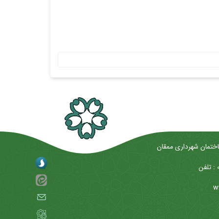
اختمان شهرداری ممقان