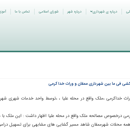
لی
درباره ی شهرداری
درباره شهر
شورای اسلامی
تماس با ما
آموز
ی فی ما بین شهرداری ممقان و وراث خدا کرمی
راث خداکرمی ،ملک واقع در محله علیا ، ،توسط واحد خدمات شهری شهردا
رمی درخصوص مصالحه ملک واقع در محله علیا اظهار داشت : این ملک با 
درهمه محلات شهرممقان شاهد مسیر گشایی های مشابهی برای تسهیل درامر ع