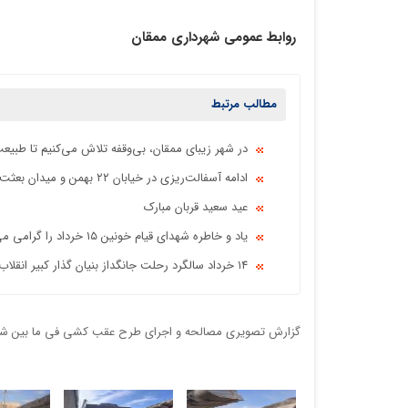
روابط عمومی شهرداری ممقان
مطالب مرتبط
در شهر زیبای ممقان، بی‌وقفه تلاش می‌کنیم تا طبیعت
️ادامه آسفالت‌ریزی در خیابان ۲۲ بهمن و میدان بعثت شهر ممقان
عید سعید قربان مبارک
یاد و خاطره شهدای قیام خونین ۱۵ خرداد را گرامی می داریم.
۱۴ خرداد سالگرد رحلت جانگداز بنیان گذار کبیر انقلاب اسلامی ایران تسلیت باد.
گزارش تصویری مصالحه و اجرای طرح عقب کشی فی ما بین شهر