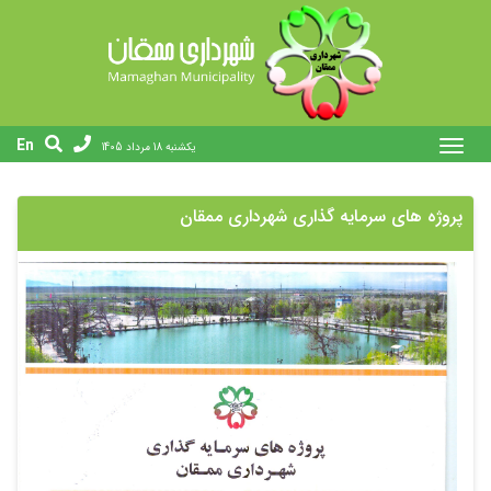
En
يکشنبه 18 مرداد 1405
پروژه های سرمایه گذاری شهرداری ممقان